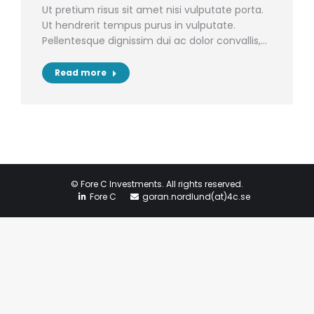
Ut pretium risus sit amet nisi vulputate porta.
Ut hendrerit tempus purus in vulputate.
Pellentesque dignissim dui ac dolor convallis,…
Read more
© Fore C Investments. All rights reserved.
Fore C
goran.nordlund(at)4c.se