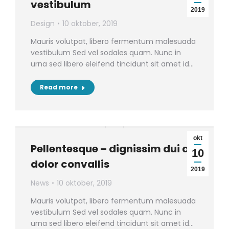
vestibulum
2019
Design
10 oktober, 2019
Mauris volutpat, libero fermentum malesuada
vestibulum Sed vel sodales quam. Nunc in
urna sed libero eleifend tincidunt sit amet id…
Read more
okt
Pellentesque – dignissim dui ac
10
dolor convallis
2019
News
10 oktober, 2019
Mauris volutpat, libero fermentum malesuada
vestibulum Sed vel sodales quam. Nunc in
urna sed libero eleifend tincidunt sit amet id…