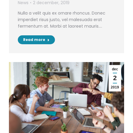
News
2 december, 2019
Nulla a velit quis ex ornare rhoncus. Donec
imperdiet risus justo, vel malesuada erat
fermentum at. Morbi at laoreet mauris.…
Read more
dec
2
2019