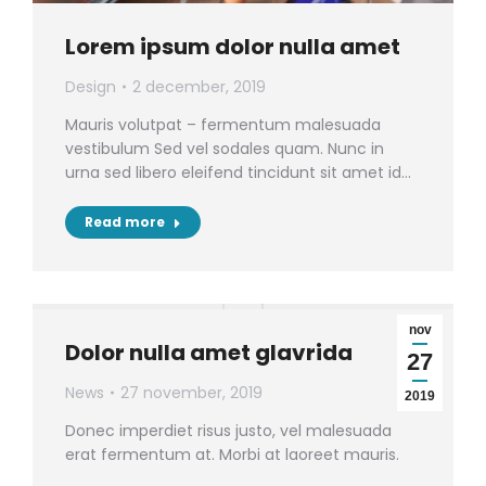
Lorem ipsum dolor nulla amet
Design
2 december, 2019
Mauris volutpat – fermentum malesuada
vestibulum Sed vel sodales quam. Nunc in
urna sed libero eleifend tincidunt sit amet id…
Read more
nov
Dolor nulla amet glavrida
27
News
27 november, 2019
2019
Donec imperdiet risus justo, vel malesuada
erat fermentum at. Morbi at laoreet mauris.