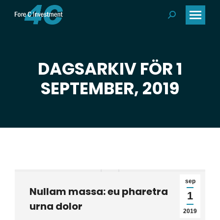
Search:
DAGSARKIV FÖR 1
Du är här:
SEPTEMBER, 2019
sep
Nullam massa: eu pharetra
1
urna dolor
2019